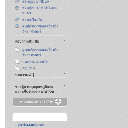
ซ่อมตู้อบ BINDER
ซ่อมตู้อบ YAMATO และ
ISUZU
ซ่อมเครื่องวัด
ศูนย์บริการซ่อมเครื่องมือ
วิทยาศาสตร์
สอบถามเพิ่มเติม
ศูนย์บริการซ่อมเครื่องมือ
วิทยาศาสตร์
บทความน่าสนใจ
สอบถาม
บทความน่ารู้
ขายตู้ควบคุมอุณหภูมิและ
ความชื้น Binder KBF720
precisa.ran4u.com