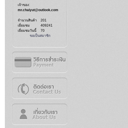
เจ้าของ:
mr.chaiyut@outlook.com
จำนวนสินค้า
201
เยี่ยมชม
409241
เยี่ยมชมวันนี้
70
ขอเป็นสมาชิก
เงิน