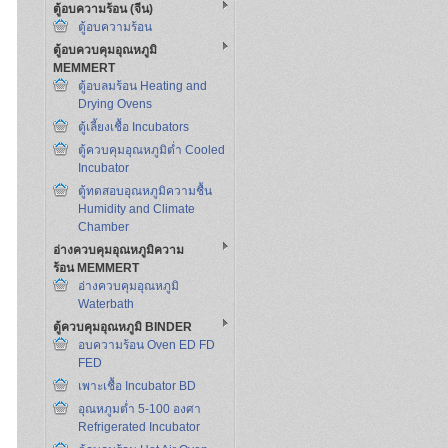
ตู้อบความร้อน (จีน)
ตู้อบความร้อน
ตู้อบควบคุมอุณหภูมิ
MEMMERT
ตู้อบลมร้อน Heating and
Drying Ovens
ตู้เลี้ยงเชื้อ Incubators
ตู้ควบคุมอุณหภูมิต่ำ Cooled
Incubator
ตู้ทดสอบอุณหภูมิความชื้น
Humidity and Climate
Chamber
อ่างควบคุมอุณหภูมิความ
ร้อน MEMMERT
อ่างควบคุมอุณหภูมิ
Waterbath
ตู้ควบคุมอุณหภูมิ BINDER
อบความร้อน Oven ED FD
FED
เพาะเชื้อ Incubator BD
อุณหภูมต่ำ 5-100 องศา
Refrigerated Incubator