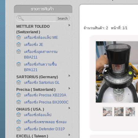
METTLER TOLEDO
จำนวนสินค้า: 2
หน้าที่: 1/1
(Switzerland )
เครื่องชั่งห้องแล็ป ME
เครื่องชั่ง JE
เครื่องชั่งอุตสาหกรรม
BBA211
เครื่องชั่งกันความชื้น
BPA121
SARTORIUS (Germany)
เครื่องชั่ง Sartorius GL
Precisa ( Switzerland )
เครื่องชั่ง Precisa XB220A
เครื่องชั่ง Precisa BX2000C
OHAUS ( USA. )
เครื่องชั่งห้องแล็ป
เครื่องชั่งเพชรพลอย ชั่งทอง
เครื่องชั่ง Defender D31P
EXCELL ( Taiwan )