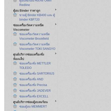
ตู้อบลมร้อน Hot Air Oven
Redline
ตู้อบ Binder ราคาถูก
ขายตู้ Binder KB400 และ ตู้
binder KBF720
ซ่อมเครื่องวัดความหนืด
Viscometer
ซ่อมเครื่องวัดความหนืด
Viscometer Brookfield
ซ่อมเครื่องวัดความหนืด
Viscometer TOKI SANGYO
ศูนย์บริการซ่อมเครื่องชั่ง
ห้องแล็ป
ซ่อมเครื่องชั่ง METTLER
TOLEDO
ซ่อมเครื่องชั่ง SARTORIUS
ซ่อมเครื่องชั่ง AND
ซ่อมเครื่องชั่ง Precisa
ซ่อมเครื่องชั่ง JADEVER
ซ่อมเครื่องชั่ง EXCELL
ศูนย์บริการซ่อมตู้อบลมร้อน
ซ่อมตู้อบ MEMMERT