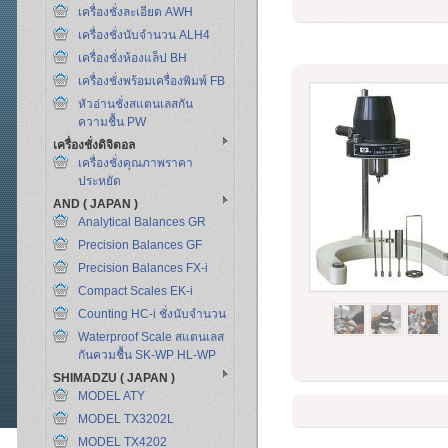
เครื่องชั่งละเอียด AWH
เครื่องชั่งนับจำนวน ALH4
เครื่องชั่งห้องแล็ป BH
เครื่องชั่งพร้อมเครื่องพิมพ์ FB
หัวอ่านชั่งสแตนเลสกัน
ความชื้น PW
เครื่องชั่งดิจิตอล
เครื่องชั่งคุณภาพราคา
ประหยัด
AND ( JAPAN )
Analytical Balances GR
Precision Balances GF
Precision Balances FX-i
Compact Scales EK-i
Counting HC-i ชั่งนับจำนวน
Waterproof Scale สแตนเลส
กันควมชื้น SK-WP HL-WP
SHIMADZU ( JAPAN )
MODEL ATY
MODEL TX3202L
MODEL TX4202