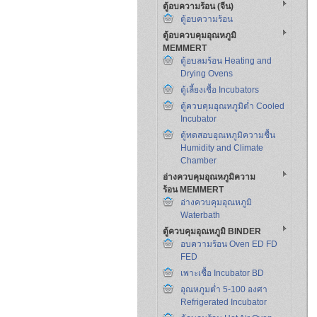
ตู้อบความร้อน (จีน)
ตู้อบความร้อน
ตู้อบควบคุมอุณหภูมิ
MEMMERT
ตู้อบลมร้อน Heating and
Drying Ovens
ตู้เลี้ยงเชื้อ Incubators
ตู้ควบคุมอุณหภูมิต่ำ Cooled
Incubator
ตู้ทดสอบอุณหภูมิความชื้น
Humidity and Climate
Chamber
อ่างควบคุมอุณหภูมิความ
ร้อน MEMMERT
อ่างควบคุมอุณหภูมิ
Waterbath
ตู้ควบคุมอุณหภูมิ BINDER
อบความร้อน Oven ED FD
FED
เพาะเชื้อ Incubator BD
อุณหภูมต่ำ 5-100 องศา
Refrigerated Incubator