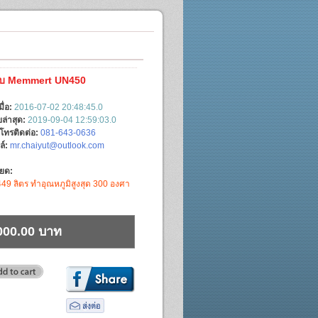
อบ Memmert UN450
มื่อ:
2016-07-02 20:48:45.0
ล่าสุด:
2019-09-04 12:59:03.0
์โทรติดต่อ:
081-643-0636
ล์:
mr.chaiyut@outlook.com
ียด:
49 ลิตร ทำอุณหภูมิสูงสุด 300 องศา
000.00 บาท