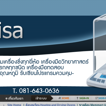
Site Home
|
ตู้อบลมร้อน Heating and Drying Ovens
|
ขายตู้อบ Memmert 