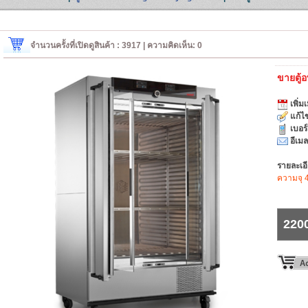
จำนวนครั้งที่เปิดดูสินค้า : 3917 | ความคิดเห็น: 0
ขายตู้
เพิ่มเ
แก้ไข
เบอร
อีเมล
รายละเอ
ความจุ 4
220