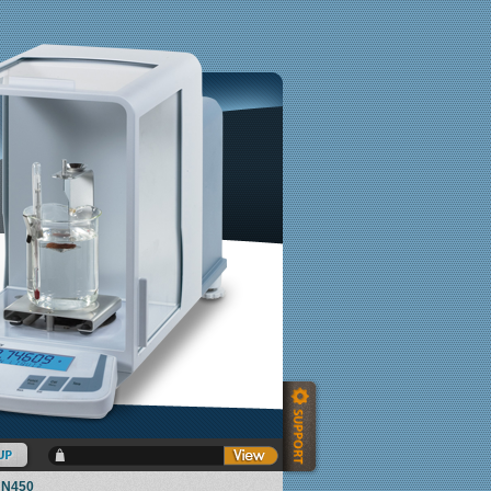
UN450