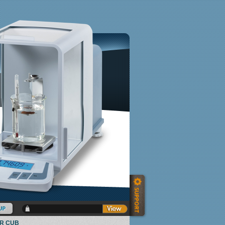
ER CUB