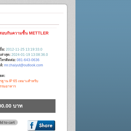
สอบกันความชื้น METTLER
มื่อ:
2012-11-25 13:19:33.0
ล่าสุด:
2024-01-19 13:08:36.0
์โทรติดต่อ:
081-643-0636
ล์:
mr.chaiyut@outlook.com
ียด:
รฐาน IP 65 เหมาะสำหรับ
กรรมอาหาร
00.00 บาท