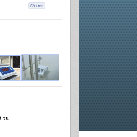
8 ชม.