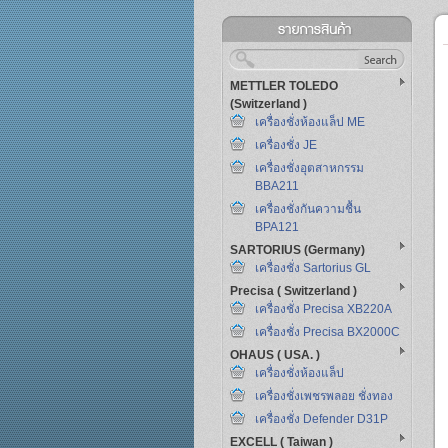
METTLER TOLEDO
(Switzerland )
เครื่องชั่งห้องแล็ป ME
เครื่องชั่ง JE
เครื่องชั่งอุตสาหกรรม
BBA211
เครื่องชั่งกันความชื้น
BPA121
SARTORIUS (Germany)
เครื่องชั่ง Sartorius GL
Precisa ( Switzerland )
เครื่องชั่ง Precisa XB220A
เครื่องชั่ง Precisa BX2000C
OHAUS ( USA. )
เครื่องชั่งห้องแล็ป
เครื่องชั่งเพชรพลอย ชั่งทอง
เครื่องชั่ง Defender D31P
EXCELL ( Taiwan )