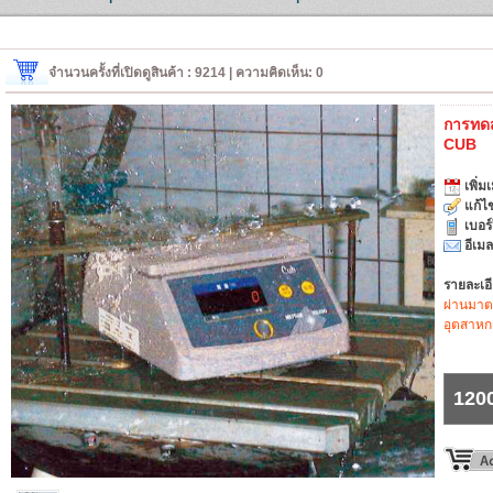
จำนวนครั้งที่เปิดดูสินค้า : 9214 | ความคิดเห็น: 0
การทด
CUB
เพิ่มเ
แก้ไข
เบอร
อีเมล
รายละเอ
ผ่านมาต
อุตสาห
120