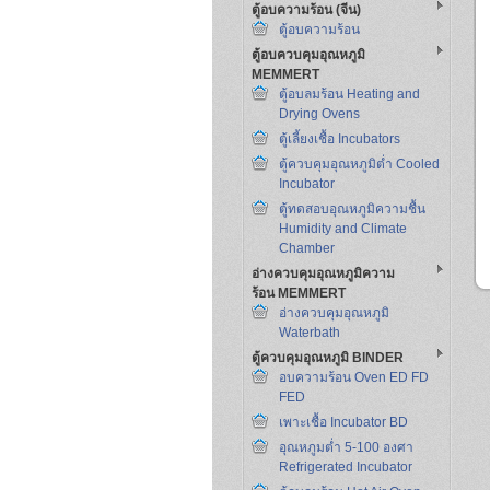
ตู้อบความร้อน (จีน)
ตู้อบความร้อน
ตู้อบควบคุมอุณหภูมิ
MEMMERT
ตู้อบลมร้อน Heating and
Drying Ovens
ตู้เลี้ยงเชื้อ Incubators
ตู้ควบคุมอุณหภูมิต่ำ Cooled
Incubator
ตู้ทดสอบอุณหภูมิความชื้น
Humidity and Climate
Chamber
อ่างควบคุมอุณหภูมิความ
ร้อน MEMMERT
อ่างควบคุมอุณหภูมิ
Waterbath
ตู้ควบคุมอุณหภูมิ BINDER
อบความร้อน Oven ED FD
FED
เพาะเชื้อ Incubator BD
อุณหภูมต่ำ 5-100 องศา
Refrigerated Incubator