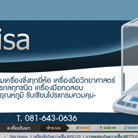
Site Home
|
เครื่องชั่งกันความชื้น BPA121
|
การทดสอบกันความชื้น METTL