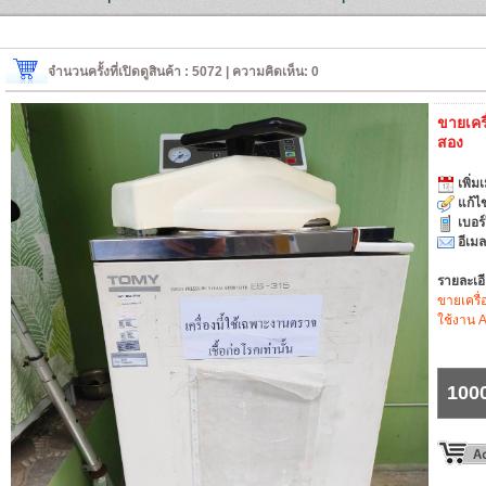
จำนวนครั้งที่เปิดดูสินค้า : 5072 | ความคิดเห็น: 0
ขายเครื
สอง
เพิ่มเ
แก้ไข
เบอร
อีเมล
รายละเอ
ขายเครื
ใช้งาน 
100