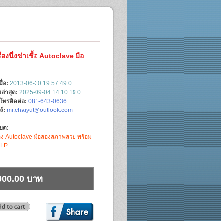
่องนึ่งฆ่าเชื้อ Autoclave มือ
มื่อ:
2013-06-30 19:57:49.0
ล่าสุด:
2025-09-04 14:10:19.0
์โทรติดต่อ:
081-643-0636
ล์:
mr.chaiyut@outlook.com
ียด:
่อง Autoclave มือสองสภาพสวย พร้อม
ALP
000.00 บาท